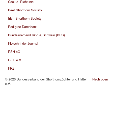
Cookie- Richtlinie
Beef Shorthorn Society
Irish Shorthorn Society
Pedigree-Datenbank
Bundesverband Rind & Schwein (BRS)
Fleischrinder-Journal
RSH eG
GEH e.V.
FRZ
© 2026 Bundesverband der Shorthornzüchter und Halter
Nach oben
e.V.